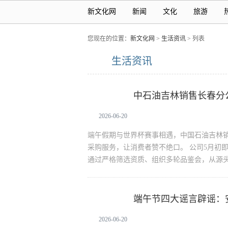
新文化网
新闻
文化
旅游
您现在的位置：
新文化网
>
生活资讯
> 列表
生活资讯
中石油吉林销售长春分
生活资讯
2026-06-20
端午假期与世界杯赛事相遇，中国石油吉林
采购服务，让消费者赞不绝口。 公司5月初
通过严格筛选资质、组织多轮品鉴会，从源
端午节四大谣言辟谣：
生活资讯
2026-06-20