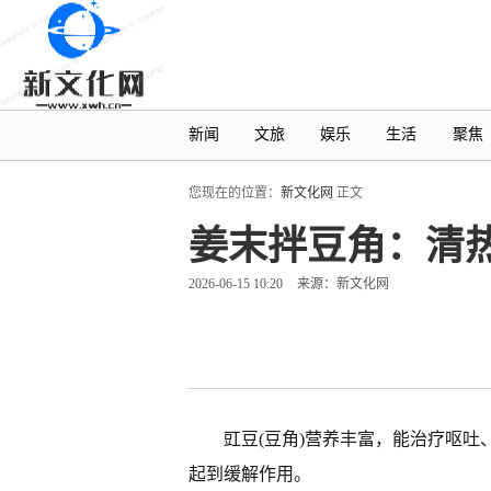
新闻
文旅
娱乐
生活
聚焦
您现在的位置：
新文化网
正文
姜末拌豆角：清
2026-06-15 10:20
来源：新文化网
豇豆(豆角)营养丰富，能治疗呕
起到缓解作用。