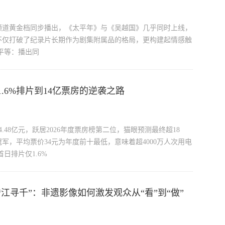
频道黄金档同步播出，《太平年》与《吴越国》几乎同时上线，
不仅打破了纪录片长期作为剧集附属品的格局，更构建起情感触
平等：播出同
.6%排片到14亿票房的逆袭之路
.48亿元，跃居2026年度票房榜第二位，猫眼预测最终超18
冠军，平均票价34元为年度前十最低，意味着超4000万人次用电
日排片仅1.6%
江寻千”：非遗影像如何激发观众从“看”到“做”