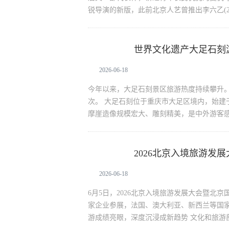
锐导演的新版，此前北京人艺曾推出李六乙(20
世界文化遗产大足石刻
文化娱乐
2026-06-18
今年以来，大足石刻景区旅游热度持续攀升。数
次。 大足石刻位于重庆市大足区境内，始建
摩崖造像规模宏大、雕刻精美，是中外游客
2026北京入境旅游发
文化娱乐
2026-06-18
6月5日，2026北京入境旅游发展大会暨北
家企业参展，法国、澳大利亚、新西兰等国家
游成绩亮眼，深度沉浸成新趋势 文化和旅游