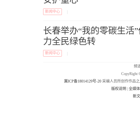
新闻中心
|
长春举办“我的零碳生活
力全民绿色转
新闻中心
|
频道
CopyRig
冀ICP备18014129号-20
采编人员所创作作品之
版权说明
|
全媒
新