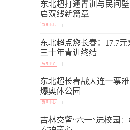
东北超打通青训与民间壁
启双线新篇章
新闻中心
|
东北超点燃长春：17.7
三十年青训终结
新闻中心
|
东北超长春战大连一票难
爆奥体公园
新闻中心
|
吉林交警“六一”进校园
安护童心