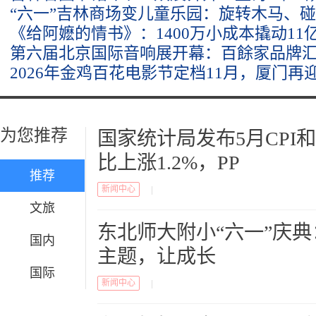
“六一”吉林商场变儿童乐园：旋转木马、
《给阿嬷的情书》：1400万小成本撬动11
第六届北京国际音响展开幕：百餘家品牌
2026年金鸡百花电影节定档11月，厦门再
为您推荐
国家统计局发布5月CPI和P
比上涨1.2%，PP
推荐
新闻中心
|
文旅
东北师大附小“六一”庆
国内
主题，让成长
国际
新闻中心
|