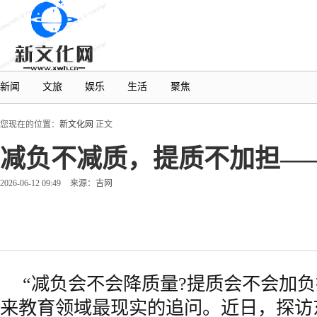
新闻
文旅
娱乐
生活
聚焦
您现在的位置：
新文化网
正文
减负不减质，提质不加担—
2026-06-12 09:49
来源：吉网
“减负会不会降质量?提质会不会加负担
来教育领域最现实的追问。近日，探访