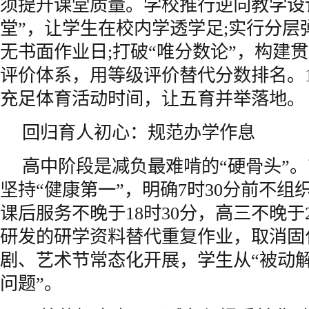
须提升课堂质量。学校推行逆向教学设
堂”，让学生在校内学透学足;实行分层
无书面作业日;打破“唯分数论”，构建
评价体系，用等级评价替代分数排名。1
充足体育活动时间，让五育并举落地。
回归育人初心：规范办学作息
高中阶段是减负最难啃的“硬骨头”
坚持“健康第一”，明确7时30分前不组
课后服务不晚于18时30分，高三不晚于
研发的研学资料替代重复作业，取消固
剧、艺术节常态化开展，学生从“被动解
问题”。