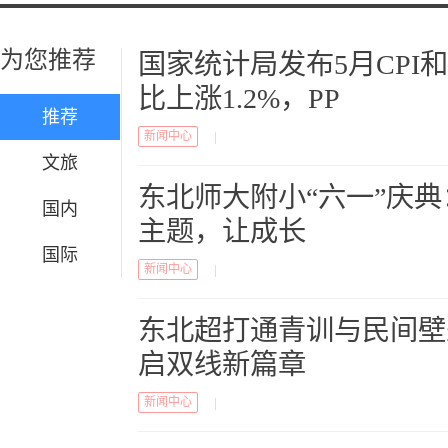
为您推荐
国家统计局发布5月CPI和P
比上涨1.2%，PP
推荐
新闻中心
|
文旅
东北师大附小“六一”庆
国内
主题，让成长
国际
新闻中心
|
东北超打通青训与民间壁
启双线新篇章
新闻中心
|