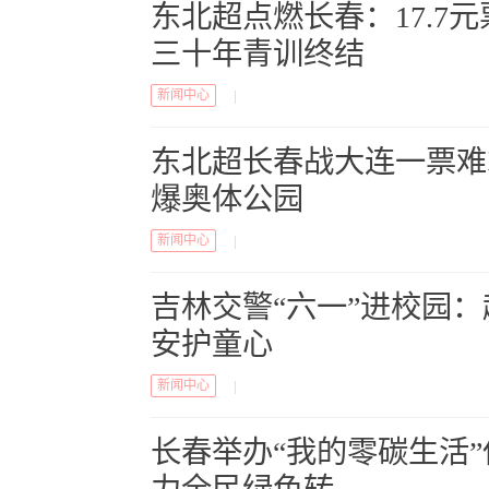
东北超点燃长春：17.7
三十年青训终结
新闻中心
|
东北超长春战大连一票难
爆奥体公园
新闻中心
|
吉林交警“六一”进校园
安护童心
新闻中心
|
长春举办“我的零碳生活