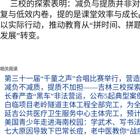
三校的探索表明：减负与提质并非对
复与低效内卷，提的是课堂效率与成长
以实际行动，推动教育从“拼时间、拼题
发展”转变。
相关阅读
第三十一届“千童之声”合唱比赛举行，营造
减负不减质，提质不加担——吉林三校探
长春严查“黑车”非法营运，公布5起典型案
白临项目老岭隧道主体工程全部完工，为
延吉公共医疗卫生服务中心主体完工，预
美国青少年走进海南校园：学武术、写书
七大原因导致下巴常长痘，老中医教你“战