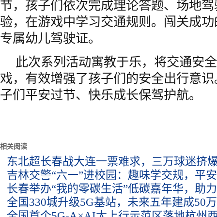
节，孩子们依次完成理论答题、场地驾
验，在游戏中学习交通规则。闯关成功
专属幼儿驾驶证。
此次系列活动寓教于乐，将交通安全
戏，有效增强了孩子们的安全出行意识
子们平安过节、快乐成长保驾护航。
相关阅读
东北超长春战大连一票难求，三万球迷挤
吉林交警“六一”进校园：趣味学交规，平
长春举办“我的零碳生活”低碳嘉年华，助
全国330城升级5G基站，未来五年建成50万
全国首个5G-A×AI大上行示范区落地杭州