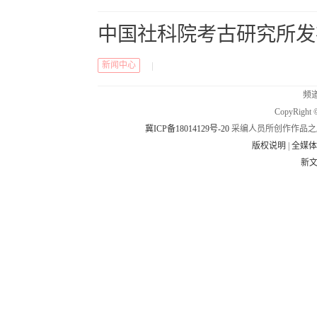
中国社科院考古研究所发
新闻中心
|
频道
CopyRig
冀ICP备18014129号-20
采编人员所创作作品之
版权说明
|
全媒
新