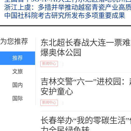
浙江上虞：多措并举推动越窑青瓷产业高
中国社科院考古研究所发布多项重要成果
为您推荐
东北超长春战大连一票难
爆奥体公园
推荐
新闻中心
|
文旅
吉林交警“六一”进校园
国内
安护童心
国际
新闻中心
|
长春举办“我的零碳生活
力全民绿色转