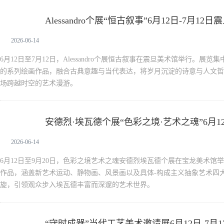
Alessandro个展“恒古叙事”6月12日-7月1
新闻中心
2026-06-14
6月12日至7月12日，Alessandro个展恒古叙事在震旦美术馆举行。展览集
的系列绘画作品，融合古典意趣与当代表达，将岁月沉淀的诗意与人文哲
场跨越时空的艺术漫游。
安德烈·埃瓦德个展“色彩之境·艺术之魂”6月1
新闻中心
行
2026-06-14
6月12日至9月20日，色彩之境艺术之魂安德烈埃瓦德个展在宝龙美术馆
作品，涵盖新艺术运动、静物画、风景画以及具体-构成主义抽象艺术四
旋，引领观众步入埃瓦德丰富而深邃的艺术世界。
“守时成器”当代工艺美术邀请展6月12日-7月
新闻中心