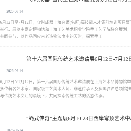
2026-06-14
6月12日至7月12日，守时成器上海名师(名匠)高技能人才集群培训项
举行。展览由嘉定博物馆和上海工艺美术职业学院手工艺学院联合策划，
共同参与，以作品回应古老造物法度中的天时，探索手工
第十六届国际传统艺术邀请展6月12日-7月1
新闻中心
2026-06-14
6月12日至7月12日，第十六届国际传统艺术邀请展在上海艺术品博物馆举
多位著名艺术家、国家级工艺美术大师、非遗传承人及多国驻沪总领馆推
与传统艺术交汇的语境下，共同探索传统工艺的活态传承。
“蚝式传奇”主题展6月10-28日西岸穹顶艺术
新闻中心
2026-06-14