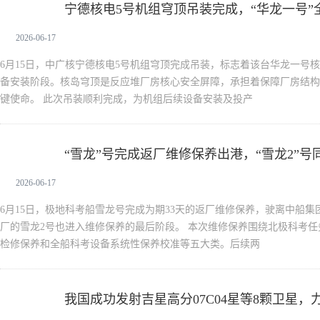
宁德核电5号机组穹顶吊装完成，“华龙一号
新闻中心
2026-06-17
6月15日，中广核宁德核电5号机组穹顶完成吊装，标志着该台华龙一号
备安装阶段。核岛穹顶是反应堆厂房核心安全屏障，承担着保障厂房结构
键使命。 此次吊装顺利完成，为机组后续设备安装及投产
“雪龙”号完成返厂维修保养出港，“雪龙2”号
新闻中心
2026-06-17
6月15日，极地科考船雪龙号完成为期33天的返厂维修保养，驶离中船
厂的雪龙2号也进入维修保养的最后阶段。 本次维修保养围绕北极科考
检修保养和全船科考设备系统性保养校准等五大类。后续两
我国成功发射吉星高分07C04星等8颗卫星，
新闻中心