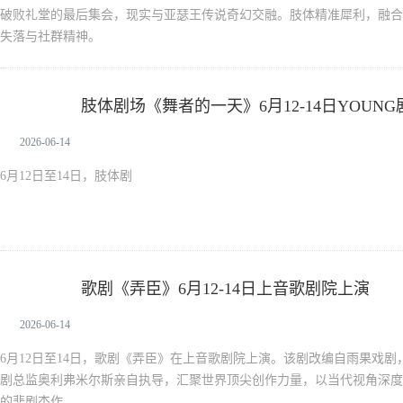
破败礼堂的最后集会，现实与亚瑟王传说奇幻交融。肢体精准犀利，融合
失落与社群精神。
肢体剧场《舞者的一天》6月12-14日YOUN
新闻中心
2026-06-14
6月12日至14日，肢体剧
歌剧《弄臣》6月12-14日上音歌剧院上演
新闻中心
2026-06-14
6月12日至14日，歌剧《弄臣》在上音歌剧院上演。该剧改编自雨果戏
剧总监奥利弗米尔斯亲自执导，汇聚世界顶尖创作力量，以当代视角深度
的悲剧杰作。