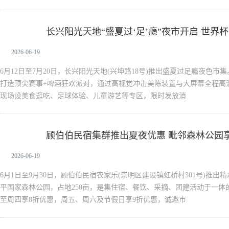
长兴阳光天地“盛夏过‘足’瘾”夜市开启 世界
新闻中心
2026-06-19
6月12日至7月20日，长兴阳光天地(兴坤路18号)推出盛夏过足瘾夜色市
打造顶尖赛事+啤酒狂欢派对，通过高视觉冲击美陈装置与大屏幕全程高
现场设美食逛吃、足球体验、儿童游艺等专区，限时发放消
顾伯伯民宿集群推出夏夜优惠 毗邻森林公园
新闻中心
2026-06-19
6月1日至9月30日，顾伯伯民宿农家乐(崇明区建设镇虹桥村301号)推
平国家森林公园，占地250亩，是集住宿、餐饮、采摘、团建活动于一体
至周四享8折优惠，周五、周六及节假日享9折优惠，诚邀市