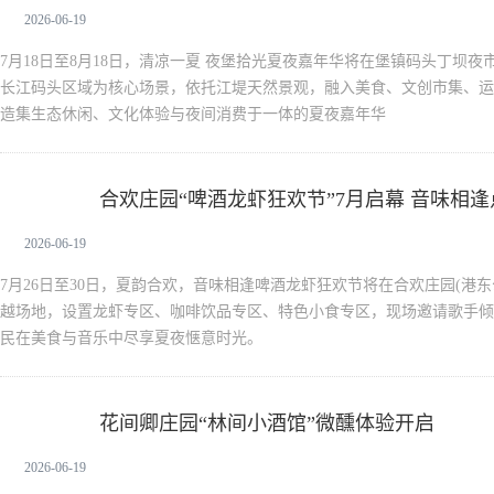
2026-06-19
7月18日至8月18日，清凉一夏 夜堡拾光夏夜嘉年华将在堡镇码头丁坝夜
长江码头区域为核心场景，依托江堤天然景观，融入美食、文创市集、运
造集生态休闲、文化体验与夜间消费于一体的夏夜嘉年华
合欢庄园“啤酒龙虾狂欢节”7月启幕 音味相
新闻中心
2026-06-19
7月26日至30日，夏韵合欢，音味相逢啤酒龙虾狂欢节将在合欢庄园(港东
越场地，设置龙虾专区、咖啡饮品专区、特色小食专区，现场邀请歌手倾
民在美食与音乐中尽享夏夜惬意时光。
花间卿庄园“林间小酒馆”微醺体验开启
新闻中心
2026-06-19