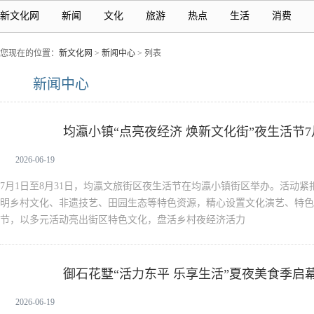
新文化网
新闻
文化
旅游
热点
生活
消费
您现在的位置：
新文化网
>
新闻中心
> 列表
新闻中心
均瀛小镇“点亮夜经济 焕新文化街”夜生活节
新闻中心
2026-06-19
7月1日至8月31日，均瀛文旅街区夜生活节在均瀛小镇街区举办。活动紧
明乡村文化、非遗技艺、田园生态等特色资源，精心设置文化演艺、特色
节，以多元活动亮出街区特色文化，盘活乡村夜经济活力
御石花墅“活力东平 乐享生活”夏夜美食季启
新闻中心
2026-06-19