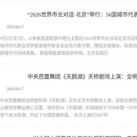
“2026世界市长对话·北京”举行：56国城
新闻中心
2026-06-17
6月2日至3日，以未来旅游智慧兴城为主题的2026世界市长对话北京活动
城市的代表及世界旅游城市联合会会员代表齐聚，围绕文旅融合、科技创
探城市可持续发展。 数智赋能重塑旅游体验，北京实践引
中央芭蕾舞团《天鹅湖》天桥剧场上演：全
新闻中心
版本
2026-06-17
中央芭蕾舞团全明星阵容《天鹅湖》正在北京天桥剧场上演，这部古典芭蕾
占据世界舞坛核心位置，而中芭与《天鹅湖》的渊源始于1958年第一代
导下首次排演，开启了中国芭蕾新篇。 此次上演的2007年