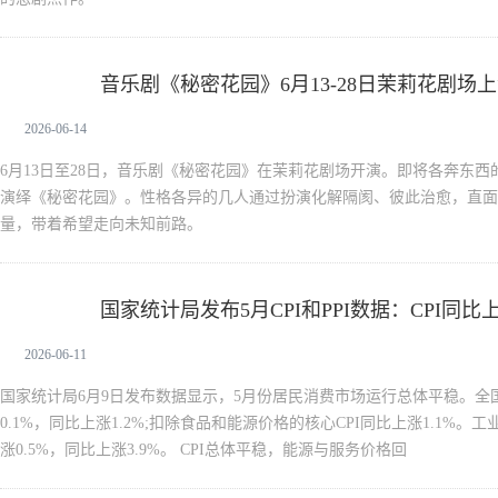
音乐剧《秘密花园》6月13-28日茉莉花剧场
新闻中心
2026-06-14
6月13日至28日，音乐剧《秘密花园》在茉莉花剧场开演。即将各奔东
演绎《秘密花园》。性格各异的几人通过扮演化解隔阂、彼此治愈，直面
量，带着希望走向未知前路。
国家统计局发布5月CPI和PPI数据：CPI同比上
新闻中心
3.9%
2026-06-11
国家统计局6月9日发布数据显示，5月份居民消费市场运行总体平稳。全国
0.1%，同比上涨1.2%;扣除食品和能源价格的核心CPI同比上涨1.1%。工
涨0.5%，同比上涨3.9%。 CPI总体平稳，能源与服务价格回