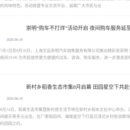
的风味特色。活动搭建专业交流平台，诚邀广大市民与业
崇明“购车不打烊”活动开启 夜间购车服务延至1
新闻中心
2026-06-19
7月1日至8月30日，上海交运崇明汽车销售服务有限公司推出精彩夜崇明
夜间19:00.为市民提供更为便捷的试车、咨询、购车服务，进一步激发
新村乡稻香生态市集8月启幕 田园星空下共
新闻中心
2026-06-19
8月14日，稻香生态市集暨新村夜生活节将在新村乡稻米文化中心举办。
闲娱乐等多元业态，在广袤稻田间、璀璨星空下打造沉浸式乡村夜消费场
的田园之约。