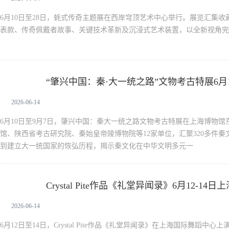
6月10日至28日，蚝式传奇主题展在西岸穹顶艺术中心举行。展览汇集
表款、传奇佩戴者故事、关键技术革新及沉浸式艺术装置，以全新视角完
“肇兴中国：秦·大一统之路”文物考古特展6月
新闻中心
2026-06-14
6月10日至9月7日，肇兴中国：秦大一统之路文物考古特展在上海博物
馆、陕西省考古研究院、秦始皇帝陵博物院等12家单位，汇聚320多件
到建立大一统国家的恢弘历程，揭示秦文化在中华文明多元一
Crystal Pite作品《礼堂异闻录》6月12-1
新闻中心
2026-06-14
6月12日至14日，Crystal Pite作品《礼堂异闻录》在上海国际舞蹈