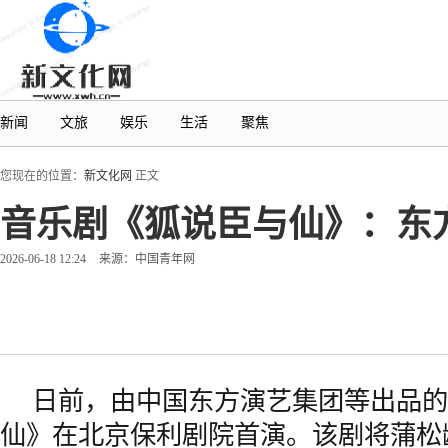
新闻
文旅
娱乐
生活
聚焦
您现在的位置：
新文化网
正文
音乐剧《狐说臣与仙》：东
2026-06-18 12:24
来源：中国青年网
日前，由中国东方演艺集团等出品的
仙》在北京保利剧院首演。该剧将蒲松