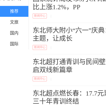
比上涨1.2%，PP
推荐
新闻中心
|
文旅
东北师大附小“六一”庆
国内
主题，让成长
国际
新闻中心
|
东北超打通青训与民间壁
启双线新篇章
新闻中心
|
东北超点燃长春：17.7
三十年青训终结