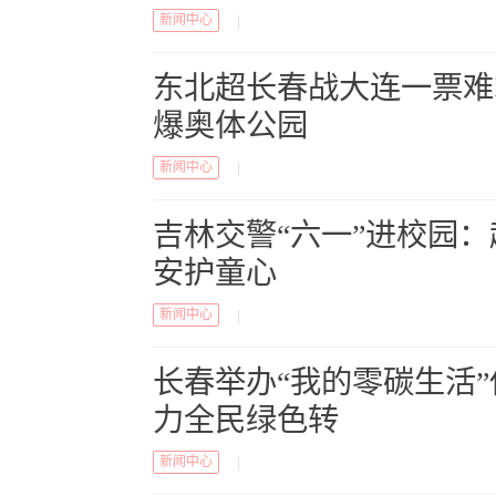
新闻中心
|
东北超长春战大连一票难
爆奥体公园
新闻中心
|
吉林交警“六一”进校园
安护童心
新闻中心
|
长春举办“我的零碳生活
力全民绿色转
新闻中心
|