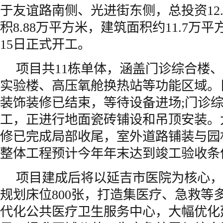
于友谊路南侧、光进街东侧，总投资12
积8.88万平方米，建筑面积约11.7万平方
15日正式开工。
项目共11栋单体，涵盖门诊综合楼
实验楼、高压氧舱换热站等功能区域。
装饰装修已结束，等待设备进场;门诊
工，正进行地面瓷砖铺设和吊顶安装。
修已完成局部收尾，室外道路铺装与园
整体工程预计今年年末达到竣工验收条
项目建成后将以延吉市医院为核心，
规划床位800张，打造集医疗、急救等
代化公共医疗卫生服务中心，大幅优化