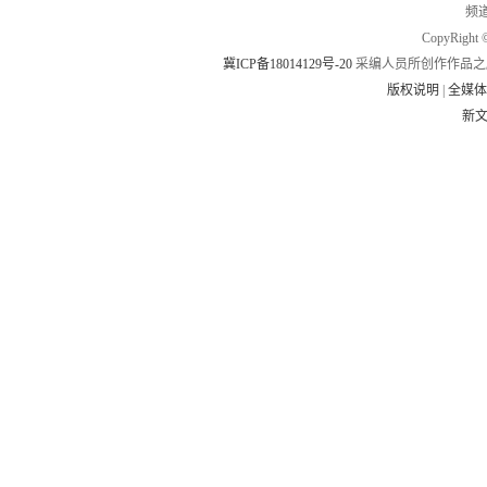
频道
CopyRig
冀ICP备18014129号-20
采编人员所创作作品之
版权说明
|
全媒
新