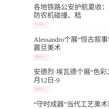
各地铁路公安护航夏收：
防农机碰撞、秸
新闻中心
|
Alessandro个展“恒古叙事
震旦美术
新闻中心
|
安德烈·埃瓦德个展“色彩
月12日-9
新闻中心
|
“守时成器”当代工艺美术邀