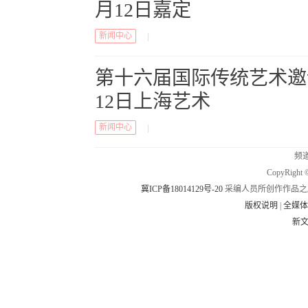
月12日嘉定
新闻中心
|
第十六届国际传统艺术邀请
12日上海艺术
新闻中心
|
频道
CopyRig
冀ICP备18014129号-20
采编人员所创作作品之
版权说明
|
全媒
新