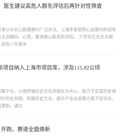
：医生建议高危人群先评估后再针对性筛查
引发公众对心脏健康的广泛关注。上海多家医院心血管内科迎来
主诉胸闷、心慌，要求做心脏风险评估。 37岁的王先生长期
还有17岁高中
新项目纳入上海市项目库，涉及115.82公顷
重要平台，以南桥塘历史文化风貌区为中心，致力于实现历史保
保护历史风貌、挖掘历史文化、提升产业业态等方面下足功夫，
机更新。通过
7日开跑，赛道全面焕新