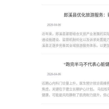
郎溪县优化旅游服务：
生活资讯
2026-04-06
近年来，郎溪县紧密结合文旅产业发展的实
通设施建设、监管机制优化以及诉求处置能
溪县正逐步完善其全域旅游服务体系。以更
“跑完半马不代表心脏健
生活资讯
2026-04-06
近期心内科门诊量上升，医生预计就诊高峰
焦虑，关键在于建立长期护心计划。 马拉松
健康，可能是风险静默了肌肉耐力提升，但