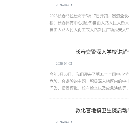
2026-04-03
2026长春马拉松将于5月17日开跑，赛道全长
松：长春体育中心(起点)自由大路人民大街
自由大路人民大街工农大路新民广场延安大
长春交警深入学校讲解“
生活资讯
2026-04-03
今年3月30日，我们迎来了第31个全国中
危险，会避险的主题，积极深入辖区内的中
问答、情景模拟、校车检查以及应急演练等
敦化官地镇卫生院启动
生活资讯
目
2026-04-03