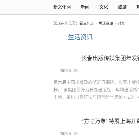
新文化网
新闻
文化
旅游
您现在的位置：
新文化网
>
生活资讯
> 列表
生活资讯
长春出版传媒集团年发
生活资讯
2026-04-06
第六届中国出版政府奖近日揭晓，长春出版
杆。 该集团前身为长春出版社，年均出版新
出版，推出《辩证法与现代哲学思维方式》
“方寸万象”特展上海
生活资讯
2026-04-06