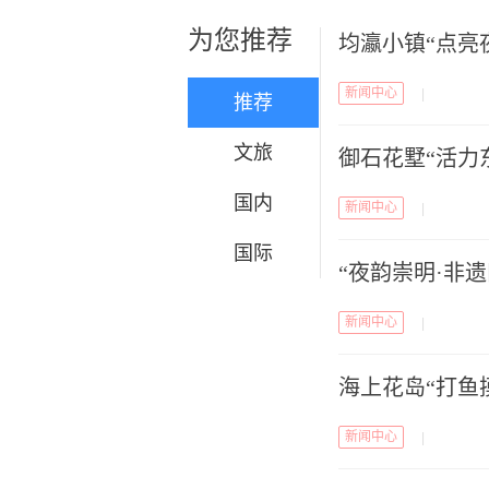
为您推荐
均瀛小镇“点亮
新闻中心
|
推荐
文旅
御石花墅“活力
国内
新闻中心
|
国际
“夜韵崇明·非
新闻中心
|
海上花岛“打鱼
新闻中心
|