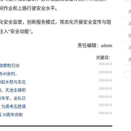
夜间作业和上路行驶安全水平。
化安全监管，创新服务模式，常态化开展安全宣传与隐
入“安全动能”。
责任编辑：admin
关键词：
2026-06-20
抢收颗粒归仓
2026-06-20
务40余村，
2026-06-20
串起乡愁与东北
2026-06-20
演，天池主峰积
2026-06-20
青年军，全队已
2026-06-20
薪，为高考志愿填
2026-06-20
30周年庆盼