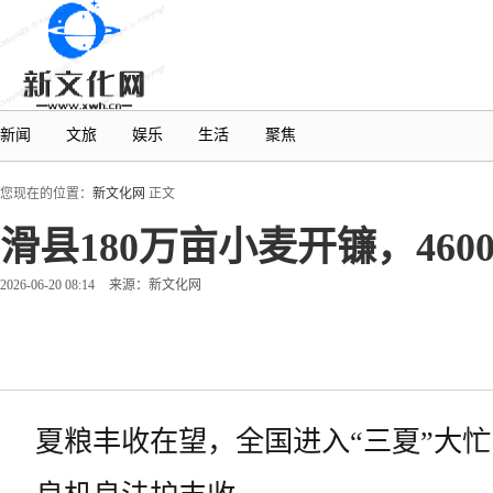
新闻
文旅
娱乐
生活
聚焦
您现在的位置：
新文化网
正文
滑县180万亩小麦开镰，46
2026-06-20 08:14
来源：新文化网
夏粮丰收在望，全国进入“三夏”大