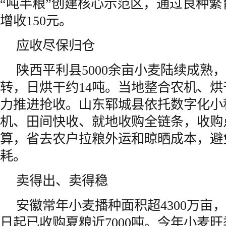
“吨半粮”创建核心示范区，通过良种
增收150元。
应收尽保归仓
陕西平利县5000余亩小麦陆续成熟
转，日烘干约14吨。当地整合农机、
力推进抢收。山东郓城县依托数字化小
机、田间快收、就地收购全链条，收购
算，省去农户拉粮外运和晾晒成本，避
耗。
卖得出、卖得稳
安徽常年小麦播种面积超4300万亩，
日起已收购夏粮近7000吨。今年小麦