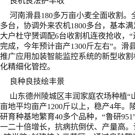
良机良法护丰收
河南滑县180多万亩小麦全面收割。全
多台，协调外来农机1800多台，基本
大户杜守赟调配6台收割机连夜抢收，
完成，今年预计亩产1300斤左右”。滑
推广应用加装智能监控系统的新型收割
化精细化管控。
良种良技绘丰景
山东德州陵城区丰润家庭农场种植“山农
亩地平均亩产1200斤以上，稳产4年
研育种基地繁育40多个品种，“鲁研95
一二十倍增长，抗病抗倒伏、产量高。该