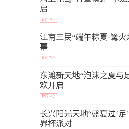
启
新闻中心
|
江南三民“端午粽夏·篝火
幕
新闻中心
|
东滩新天地“泡沫之夏与
欢开启
新闻中心
|
长兴阳光天地“盛夏过‘足’
界杯派对