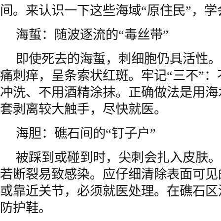
间。来认识一下这些海域“原住民”，学
海蜇：随波逐流的“毒丝带”
即使死去的海蜇，刺细胞仍具活性。
痛刺痒，呈条索状红斑。牢记“三不”
冲洗、不用酒精涂抹。正确做法是用海
套剥离较大触手，尽快就医。
海胆：礁石间的“钉子户”
被踩到或碰到时，尖刺会扎入皮肤。
若断裂易致感染。应仔细清除表面可见
或靠近关节，必须就医处理。在礁石区
防护鞋。