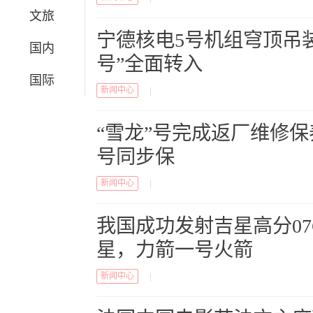
文旅
宁德核电5号机组穹顶吊
国内
号”全面转入
国际
新闻中心
|
“雪龙”号完成返厂维修保
号同步保
新闻中心
|
我国成功发射吉星高分07
星，力箭一号火箭
新闻中心
|