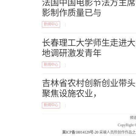
法国中国电影节法方主席
影制作质量已与
新闻中心
|
长春理工大学师生走进大
地调研激发青年
新闻中心
|
吉林省农村创新创业带头
聚焦设施农业，
新闻中心
|
频道
CopyRig
冀ICP备18014129号-20
采编人员所创作作品之