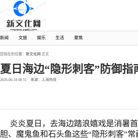
新闻
文旅
娱乐
生活
聚焦
您现在的位置：
新文化网
正文
夏日海边“隐形刺客”防御
2026-06-18 08:51
来源：上海热线
炎炎夏日，去海边踏浪嬉戏是消暑首
胆、魔鬼鱼和石头鱼这些“隐形刺客”