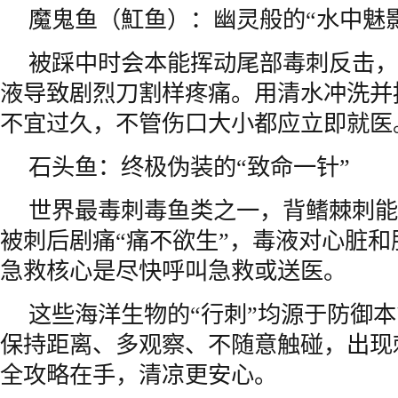
魔鬼鱼（魟鱼）：幽灵般的“水中魅影
被踩中时会本能挥动尾部毒刺反击，
液导致剧烈刀割样疼痛。用清水冲洗并
不宜过久，不管伤口大小都应立即就医
石头鱼：终极伪装的“致命一针”
世界最毒刺毒鱼类之一，背鳍棘刺能
被刺后剧痛“痛不欲生”，毒液对心脏
急救核心是尽快呼叫急救或送医。
这些海洋生物的“行刺”均源于防御本
保持距离、多观察、不随意触碰，出现
全攻略在手，清凉更安心。