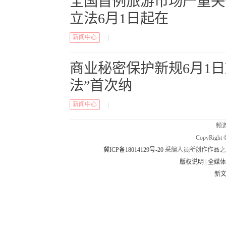
全国首例旅游市场严重失
立法6月1日起在
新闻中心
|
商业秘密保护新规6月1日
法”首次纳
新闻中心
|
频道
CopyRig
冀ICP备18014129号-20
采编人员所创作作品之
版权说明
|
全媒
新