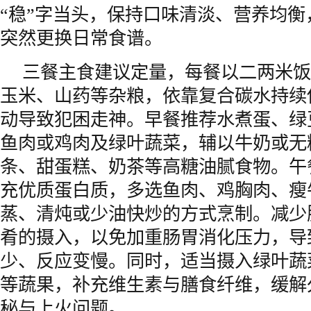
“稳”字当头，保持口味清淡、营养均
突然更换日常食谱。
三餐主食建议定量，每餐以二两米饭
玉米、山药等杂粮，依靠复合碳水持续
动导致犯困走神。早餐推荐水煮蛋、绿
鱼肉或鸡肉及绿叶蔬菜，辅以牛奶或无
条、甜蛋糕、奶茶等高糖油腻食物。午
充优质蛋白质，多选鱼肉、鸡胸肉、瘦
蒸、清炖或少油快炒的方式烹制。减少
肴的摄入，以免加重肠胃消化压力，导
少、反应变慢。同时，适当摄入绿叶蔬
等蔬果，补充维生素与膳食纤维，缓解
秘与上火问题。