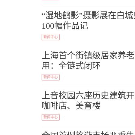
“湿地鹤影”摄影展在白
100幅作品记
新闻中心
|
上海首个街镇级居家养老
用：全链式闭环
新闻中心
|
上音校园六座历史建筑开
咖啡店、美育楼
新闻中心
|