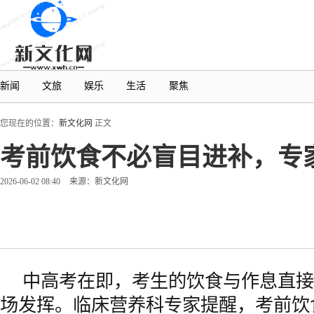
新闻
文旅
娱乐
生活
聚焦
您现在的位置：
新文化网
正文
考前饮食不必盲目进补，专
2026-06-02 08:40
来源：新文化网
中高考在即，考生的饮食与作息直接
场发挥。临床营养科专家提醒，考前饮