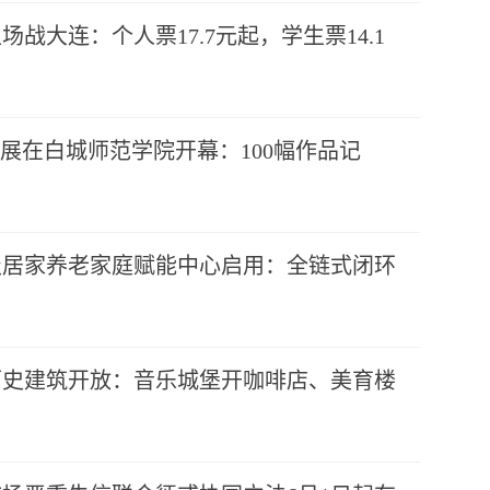
战大连：个人票17.7元起，学生票14.1
影展在白城师范学院开幕：100幅作品记
级居家养老家庭赋能中心启用：全链式闭环
历史建筑开放：音乐城堡开咖啡店、美育楼