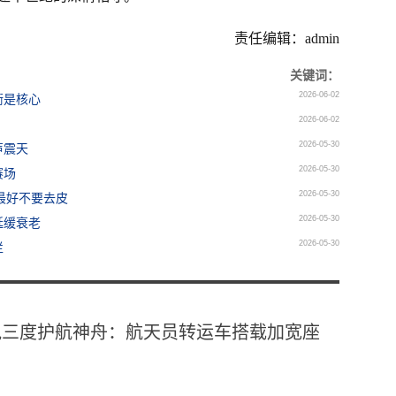
责任编辑：admin
关键词：
2026-06-02
衡是核心
2026-06-02
2026-05-30
声震天
2026-05-30
赛场
2026-05-30
最好不要去皮
2026-05-30
延缓衰老
2026-05-30
烂
悦三度护航神舟：航天员转运车搭载加宽座