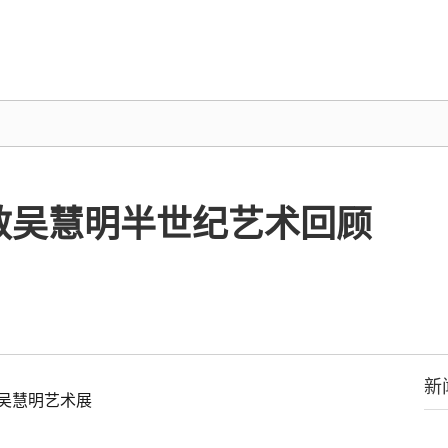
敏吴慧明半世纪艺术回顾
新
吴慧明艺术展