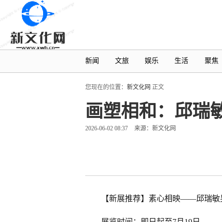
新闻
文旅
娱乐
生活
聚焦
您现在的位置：
新文化网
正文
画塑相和：邱瑞
2026-06-02 08:37
来源：新文化网
【新展推荐】素心相映——邱瑞敏
展览时间：即日起至7月19日