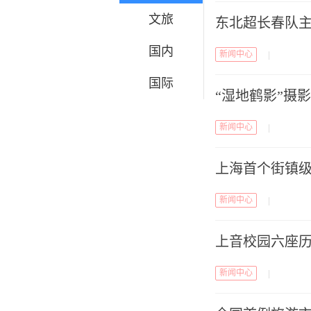
文旅
东北超长春队主场
国内
新闻中心
|
国际
“湿地鹤影”摄
新闻中心
|
上海首个街镇
新闻中心
|
上音校园六座
新闻中心
|