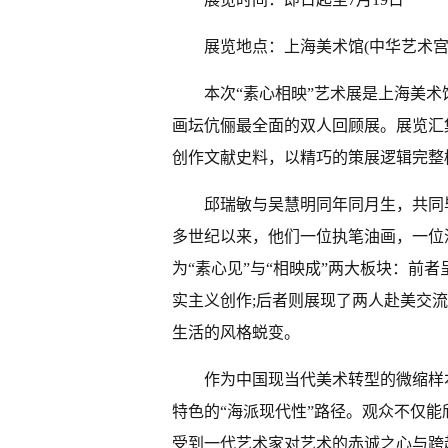
展览地点：上海美术馆(中华艺术宫)
本次“素心相映”艺术展是上海美术
画坛伉俪最全面的双人回顾展。展览汇
创作文献史料，以精巧的策展逻辑完整
邱瑞敏与吴慧明同年同月生，共同
多世纪以来，他们一位执笔油画，一位
为“素心见”与“相映成”两大板块：前
实主义创作;后者则展现了两人赴美交
生活的风格蜕变。
作为中国现当代美术转型的微缩样
特色的“海派现代性”路径。观众不仅
受到一代艺术家对艺术的赤诚之心与跨