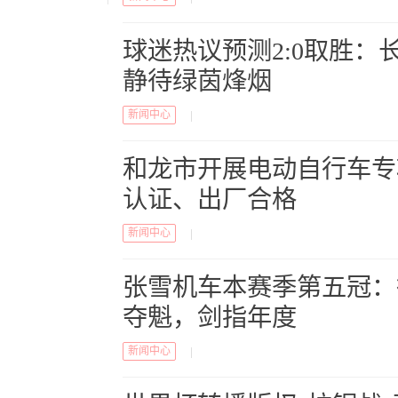
球迷热议预测2:0取胜：
静待绿茵烽烟
新闻中心
|
和龙市开展电动自行车专
认证、出厂合格
新闻中心
|
张雪机车本赛季第五冠：
夺魁，剑指年度
新闻中心
|