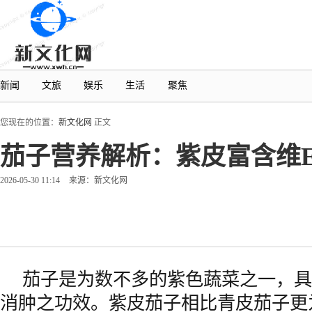
新闻
文旅
娱乐
生活
聚焦
您现在的位置：
新文化网
正文
茄子营养解析：紫皮富含维
2026-05-30 11:14
来源：新文化网
茄子是为数不多的紫色蔬菜之一，具
消肿之功效。紫皮茄子相比青皮茄子更