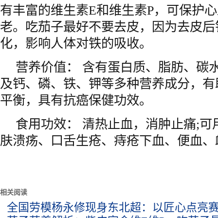
有丰富的维生素E和维生素P，可保护
老。吃茄子最好不要去皮，因为去皮后
化，影响人体对铁的吸收。
营养价值： 含有蛋白质、脂肪、碳
及钙、磷、铁、钾等多种营养成分，有
平衡，具有抗癌保健功效。
食用功效： 清热止血，消肿止痛;
肤溃疡、口舌生疮、痔疮下血、便血、
相关阅读
全国劳模杨永修现身东北超：以匠心点亮