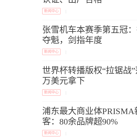
新闻中心
|
张雪机车本赛季第五冠：
夺魁，剑指年度
新闻中心
|
世界杯转播版权“拉锯战”落
万美元拿下
新闻中心
|
浦东最大商业体PRISM
客：80余品牌超90%
新闻中心
|