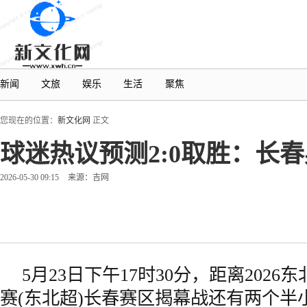
新闻
文旅
娱乐
生活
聚焦
您现在的位置：
新文化网
正文
球迷热议预测2:0取胜：长
2026-05-30 09:15
来源：吉网
5月23日下午17时30分，距离202
赛(东北超)长春赛区揭幕战还有两个半