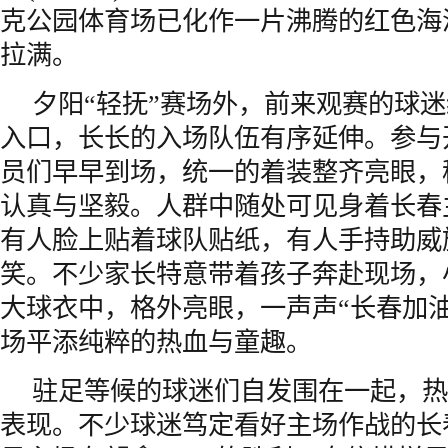
克公园体育场已化作一片沸腾的红色海
拉满。
夕阳“轻抚”赛场外，前来观赛的球
入口，长长的入场队伍有序延伸。参与
员们早早到场，统一的着装整齐亮眼，
认真与坚毅。人群中随处可见身着长春
有人脸上贴着球队贴纸，有人手持助威
笑。不少家长特意带着孩子奔赴现场，
大球衣中，格外亮眼，一声声“长春加
场平添纯粹的热血与童趣。
驻足等候的球迷们自发围在一起，热
表现。不少球迷笃定看好主场作战的长