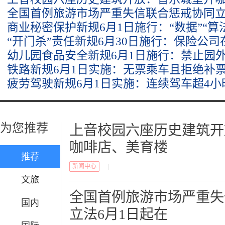
全国首例旅游市场严重失信联合惩戒协同立
商业秘密保护新规6月1日施行：“数据”“算
“开门杀”责任新规6月30日施行：保险公
幼儿园食品安全新规6月1日施行：禁止园
铁路新规6月1日实施：无票乘车且拒绝补
疲劳驾驶新规6月1日实施：连续驾车超4小
为您推荐
上音校园六座历史建筑开
咖啡店、美育楼
推荐
新闻中心
|
文旅
全国首例旅游市场严重失
国内
立法6月1日起在