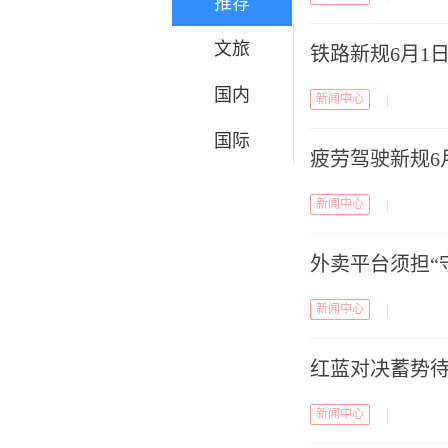
推荐
文旅
铁路新规6月1
国内
新闻中心
|
国际
疲劳驾驶新规6
新闻中心
|
外卖平台须担“
新闻中心
|
红蓝对决蓄势
新闻中心
|