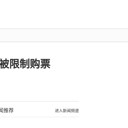
将被限制购票
闻推荐
进入新闻频道