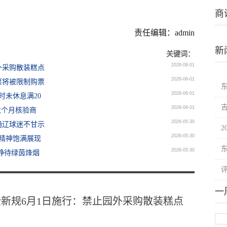
商
责任编辑：admin
新
关键词：
2026-06-01
外采购散装糕点
2026-06-01
票将被限制购票
2026-06-01
时未休息满20
2026-06-01
六个月核验商
2026-05-30
通辽球迷不甘示
2026-05-30
精神饱满展现
2026-05-30
静待绿茵烽烟
一
新规6月1日施行：禁止园外采购散装糕点