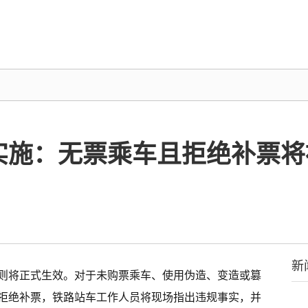
日实施：无票乘车且拒绝补票
新
规则将正式生效。对于未购票乘车、使用伪造、变造或篡
拒绝补票，铁路站车工作人员将现场指出违规事实，并