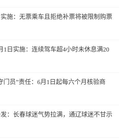
日实施：无票乘车且拒绝补票将被限制购票
月1日实施：连续驾车超4小时未休息满20
守门员”责任：6月1日起每六个月核验商
待发：长春球迷气势拉满，通辽球迷不甘示