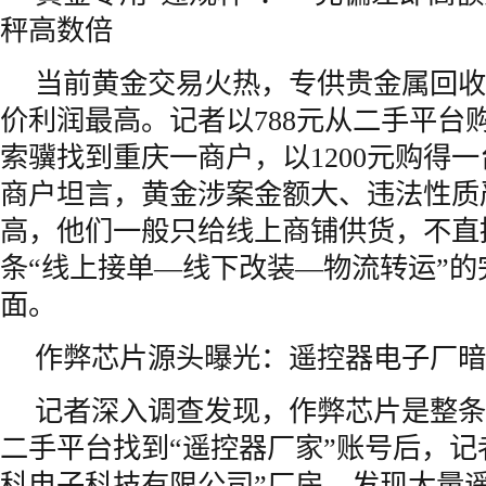
秤高数倍
当前黄金交易火热，专供贵金属回收
价利润最高。记者以788元从二手平台
索骥找到重庆一商户，以1200元购得一
商户坦言，黄金涉案金额大、违法性质
高，他们一般只给线上商铺供货，不直
条“线上接单—线下改装—物流转运”的
面。
作弊芯片源头曝光：遥控器电子厂暗
记者深入调查发现，作弊芯片是整条
二手平台找到“遥控器厂家”账号后，记
科电子科技有限公司”厂房，发现大量