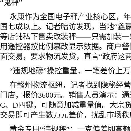
“鬼秤”
永康作为全国电子秤产业核心区，年
国七成以上。记者暗访发现，当地“鑫赢
等店铺私下售卖改装秤——只需加装一
用遥控器按比例篡改显示数据。商户警
面交易，要求物流发货，直言“政府这两
“违规地磅”操控重量，一笔差价上万
在赣州物流枢纽，记者找到隐秘经营
门店，报价3600元。销售人员演示：通
C、D四键，可随意加减重量值。大宗
交易即可产生数万元差价，扰乱市场秩
黄金专用“违规秤”：一克偏差即高