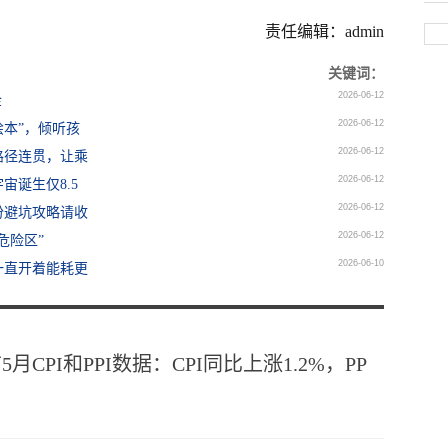
责任编辑：admin
关键词：
2026-06-12
金
2026-06-12
绘本”，倾听孩
2026-06-12
路径连贯，让乘
2026-06-12
诞生仅8.5
2026-06-12
份避坑攻略请收
2026-06-12
危险区”
2026-06-10
一直开着能耗更
CPI和PPI数据：CPI同比上涨1.2%，PP