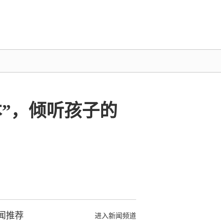
本”，倾听孩子的
闻推荐
进入新闻频道