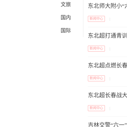
文旅
东北师大附小“
国内
新闻中心
|
国际
东北超打通青
新闻中心
|
东北超点燃长春
新闻中心
|
东北超长春战
新闻中心
|
吉林交警“六一