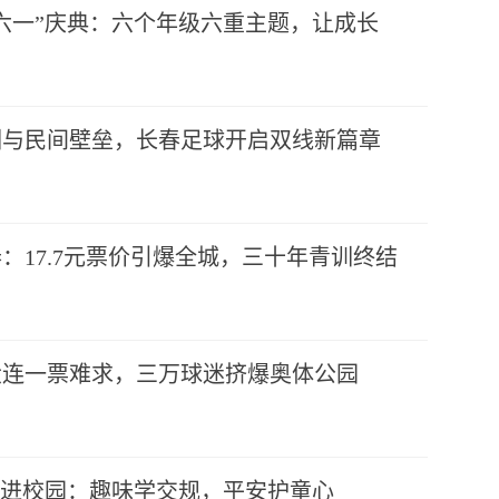
六一”庆典：六个年级六重主题，让成长
训与民间壁垒，长春足球开启双线新篇章
：17.7元票价引爆全城，三十年青训终结
大连一票难求，三万球迷挤爆奥体公园
”进校园：趣味学交规，平安护童心