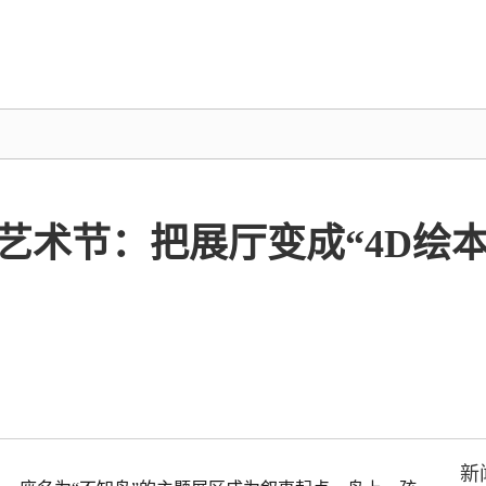
儿童艺术节：把展厅变成“4D绘
新