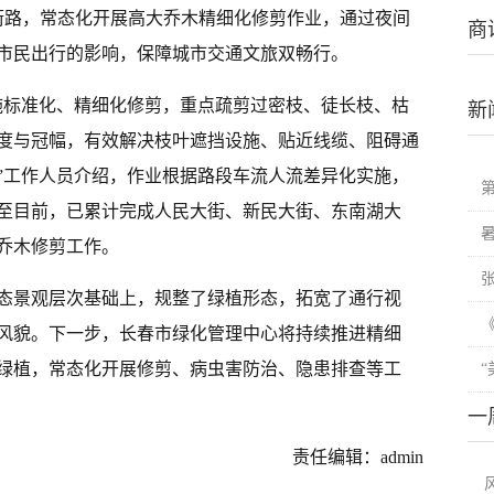
街路，常态化开展高大乔木精细化修剪作业，通过夜间
商
市民出行的影响，保障城市交通文旅双畅行。
施标准化、精细化修剪，重点疏剪过密枝、徒长枝、枯
新
度与冠幅，有效解决枝叶遮挡设施、贴近线缆、阻碍通
”工作人员介绍，作业根据路段车流人流差异化实施，
至目前，已累计完成人民大街、新民大街、东南湖大
大乔木修剪工作。
态景观层次基础上，规整了绿植形态，拓宽了通行视
风貌。下一步，长春市绿化管理中心将持续推进精细
绿植，常态化开展修剪、病虫害防治、隐患排查等工
一
责任编辑：admin