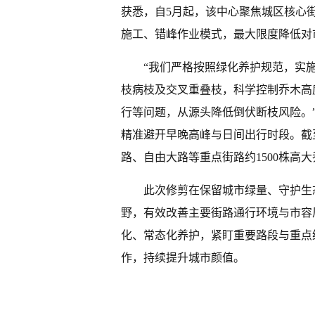
获悉，自5月起，该中心聚焦城区核心
施工、错峰作业模式，最大限度降低对
“我们严格按照绿化养护规范，实
枝病枝及交叉重叠枝，科学控制乔木高
行等问题，从源头降低倒伏断枝风险。
精准避开早晚高峰与日间出行时段。截
路、自由大路等重点街路约1500株高
此次修剪在保留城市绿量、守护生
野，有效改善主要街路通行环境与市容
化、常态化养护，紧盯重要路段与重点
作，持续提升城市颜值。