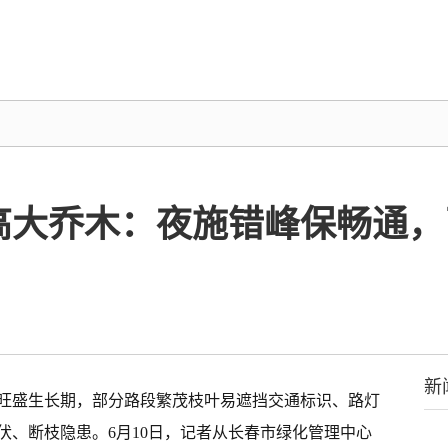
大乔木：夜施错峰保畅通，已
新
旺盛生长期，部分路段繁茂枝叶易遮挡交通标识、路灯
伏、断枝隐患。6月10日，记者从长春市绿化管理中心