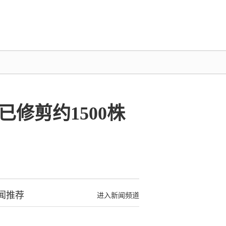
修剪约1500株
闻推荐
进入新闻频道