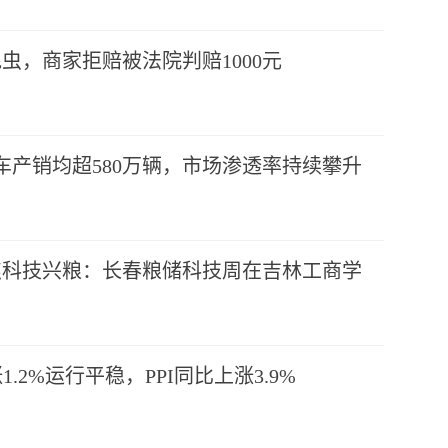
虫，商家拒赔被法院判赔1000元
车产销均超580万辆，市场渗透率持续攀升
焦科技兴粮：长春粮储科技周在吉林工商学
1.2%运行平稳，PPI同比上涨3.9%