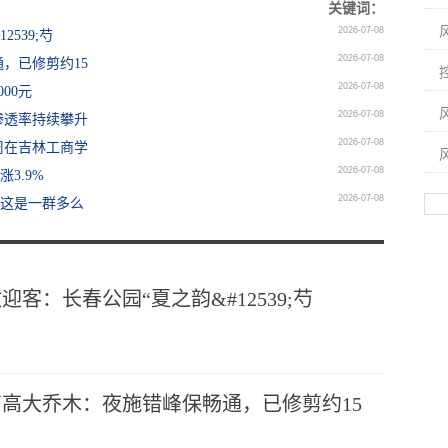
关键词：
2026-07-08
539;芍
2026-07-08
，已修剪约15
2026-07-08
00元
2026-07-08
渗透率持续攀升
2026-07-08
周在吉林工商学
2026-07-08
涨3.9%
2026-07-08
：这是一群多么
客：长春公园“夏之韵&#12539;芍
高大乔木：夜施错峰保畅通，已修剪约15