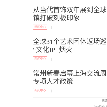
从当代首饰双年展到全球
镇打破刻板印象
新闻中心
|
全球31个艺术团体返场
“文化IP+烟火
新闻中心
|
常州新春启幕上海交流周
专项人才政策
新闻中心
|
频道
CopyRig