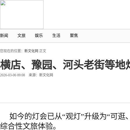
新闻
文旅
娱乐
生活
聚焦
您现在的位置：
新文化网
正文
横店、豫园、河头老街等地
2026-03-06 09:08
来源：新文化网
如今的灯会已从“观灯”升级为“可逛
综合性文旅体验。