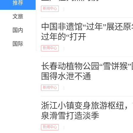
推荐
新闻中心
|
文旅
中国非遗馆“过年”展还
国内
过年的“打开
国际
新闻中心
|
长春动植物公园“雪饼猴
围得水泄不通
新闻中心
|
浙江小镇变身旅游枢纽，
泉滑雪打造淡季
新闻中心
|