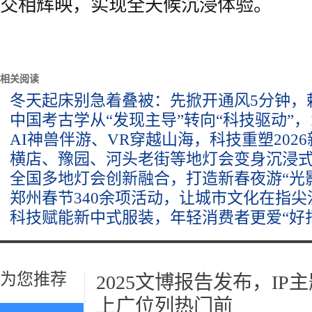
交相辉映，实现全天候沉浸体验。
相关阅读
冬天起床别急着叠被：先掀开通风5分钟，
中国考古学从“发现主导”转向“科技驱动”，
AI神兽伴游、VR穿越山海，科技重塑202
横店、豫园、河头老街等地灯会变身沉浸
全国多地灯会创新融合，打造新春夜游“光
郑州春节340余项活动，让城市文化在指尖
科技赋能新中式服装，年轻消费者更爱“好
为您推荐
2025文博报告发布，I
上广位列热门前