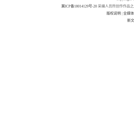
冀ICP备18014129号-20
采编人员所创作作品之
版权说明
|
全媒
新