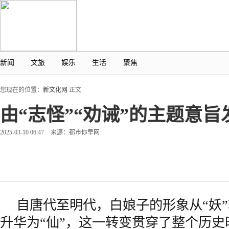
新闻
文旅
娱乐
生活
聚焦
您现在的位置：
新文化网
正文
由“志怪”“劝诫”的主题意
2025-03-10 06:47
来源：都市你早网
自唐代至明代，白娘子的形象从“妖”
升华为“仙”，这一转变贯穿了整个历史时