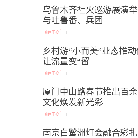
乌鲁木齐社火巡游展演举
与吐鲁番、兵团
新闻中心
|
乡村游“小而美”业态推
让流量变“留
新闻中心
|
厦门中山路春节推出百余
文化焕发新光彩
新闻中心
|
南京白鹭洲灯会融合彩扎