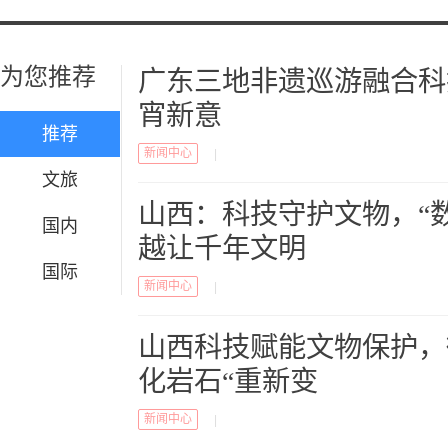
为您推荐
广东三地非遗巡游融合科
宵新意
推荐
新闻中心
|
文旅
山西：科技守护文物，“数
国内
越让千年文明
国际
新闻中心
|
山西科技赋能文物保护，
化岩石“重新变
新闻中心
|