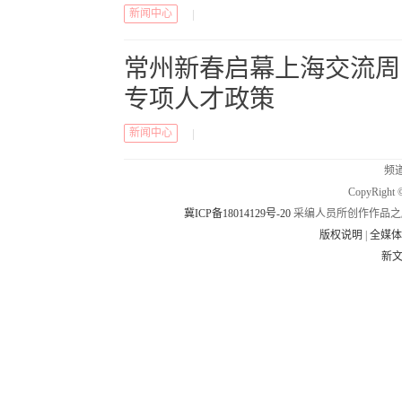
新闻中心
|
常州新春启幕上海交流周
专项人才政策
新闻中心
|
频道
CopyRig
冀ICP备18014129号-20
采编人员所创作作品之
版权说明
|
全媒
新