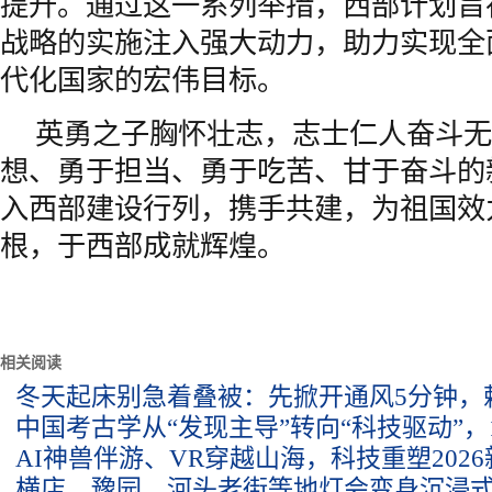
提升。通过这一系列举措，西部计划旨
战略的实施注入强大动力，助力实现全
代化国家的宏伟目标。
英勇之子胸怀壮志，志士仁人奋斗无
想、勇于担当、勇于吃苦、甘于奋斗的
入西部建设行列，携手共建，为祖国效
根，于西部成就辉煌。
相关阅读
冬天起床别急着叠被：先掀开通风5分钟，
中国考古学从“发现主导”转向“科技驱动”，
AI神兽伴游、VR穿越山海，科技重塑202
横店、豫园、河头老街等地灯会变身沉浸