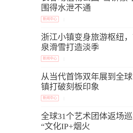
围得水泄不通
新闻中心
|
浙江小镇变身旅游枢纽，
泉滑雪打造淡季
新闻中心
|
从当代首饰双年展到全球
镇打破刻板印象
新闻中心
|
全球31个艺术团体返场
“文化IP+烟火