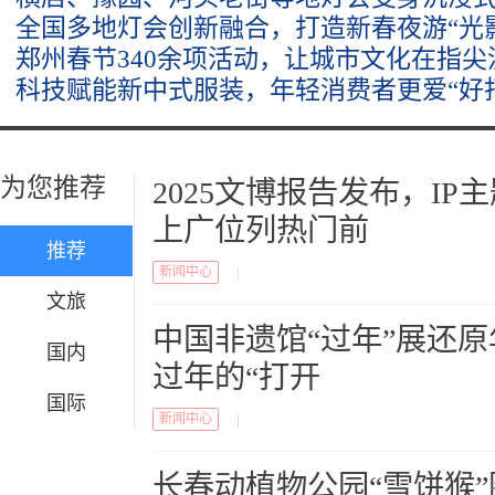
全国多地灯会创新融合，打造新春夜游“光
郑州春节340余项活动，让城市文化在指尖
科技赋能新中式服装，年轻消费者更爱“好
为您推荐
2025文博报告发布，I
上广位列热门前
推荐
新闻中心
|
文旅
中国非遗馆“过年”展还
国内
过年的“打开
国际
新闻中心
|
长春动植物公园“雪饼猴