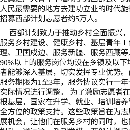
人民最需要的地方去建功立业的时代旋
招募西部计划志愿者约5万人。
西部计划致力于推动乡村全面振兴，
服务乡村建设、健康乡村、基层青年工
理、卫国戍边、服务新疆、服务西藏等
90%以上的服务岗位均设在乡镇及以下
者能够深入基层，切实发挥专业优势。
服务期限为1至3年，服务协议实行一
实际情况进行调整。 为了激励志愿者
根基层，国家在升学、就业、培训培养
全方位的政策支持。这些政策旨在为志
展机会，让他们在服务乡村的同时，也