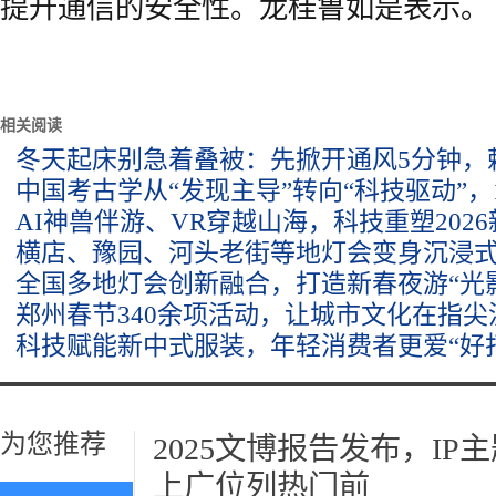
提升通信的安全性。龙桂鲁如是表示。
相关阅读
冬天起床别急着叠被：先掀开通风5分钟，
中国考古学从“发现主导”转向“科技驱动”，
AI神兽伴游、VR穿越山海，科技重塑202
横店、豫园、河头老街等地灯会变身沉浸
全国多地灯会创新融合，打造新春夜游“光
郑州春节340余项活动，让城市文化在指尖
科技赋能新中式服装，年轻消费者更爱“好
为您推荐
2025文博报告发布，I
上广位列热门前