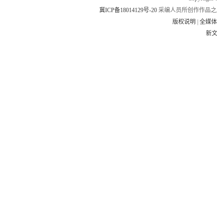
冀ICP备18014129号-20
采编人员所创作作品之
版权说明
|
全媒
新