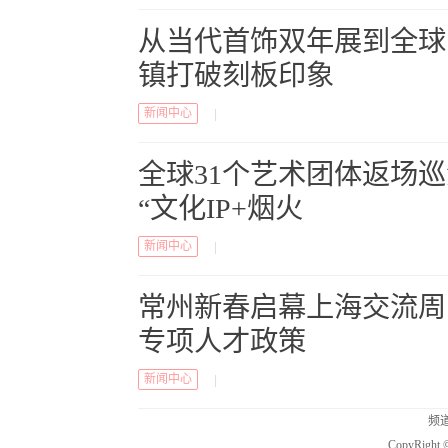
从当代首饰双年展到全球
镇打破刻板印象
新闻中心
|
全球31个艺术团体返场
“文化IP+烟火
新闻中心
|
常州新春启幕上海交流周
专项人才政策
新闻中心
|
频道
CopyRig