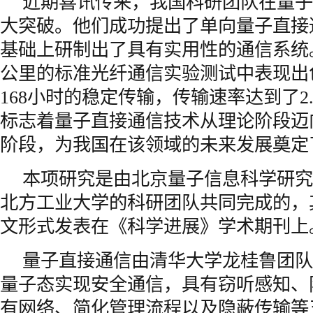
近期喜讯传来，我国科研团队在量子
大突破。他们成功提出了单向量子直接
基础上研制出了具有实用性的通信系统。这
公里的标准光纤通信实验测试中表现出
168小时的稳定传输，传输速率达到了2.3
标志着量子直接通信技术从理论阶段迈
阶段，为我国在该领域的未来发展奠定
本项研究是由北京量子信息科学研究
北方工业大学的科研团队共同完成的，
文形式发表在《科学进展》学术期刊上
量子直接通信由清华大学龙桂鲁团队
量子态实现安全通信，具有窃听感知、
有网络、简化管理流程以及隐蔽传输等