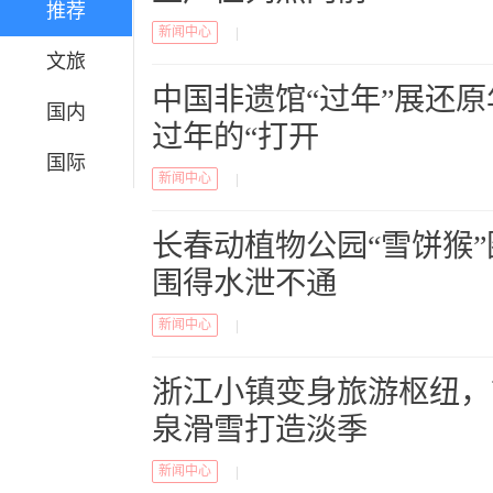
推荐
新闻中心
|
文旅
中国非遗馆“过年”展还
国内
过年的“打开
国际
新闻中心
|
长春动植物公园“雪饼猴
围得水泄不通
新闻中心
|
浙江小镇变身旅游枢纽，
泉滑雪打造淡季
新闻中心
|