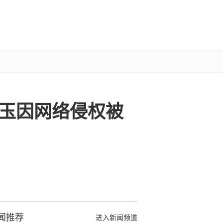
香玉因网络侵权被
闻推荐
进入新闻频道