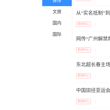
推荐
文旅
从“实名抵制”
国内
新闻中心
|
国际
网传“广州解禁
新闻中心
|
东北超长春主场
新闻中心
|
中国田径亚运会
新闻中心
|