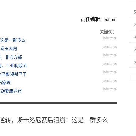
责任编辑：admin
关键词：
2026-07-08
：这是一群多么
2026-07-08
唐香玉因网
2026-07-06
假，非官方部
2026-07-06
战，三亚助威团
2026-07-06
业冯彬领衔严子
2026-07-06
汽家园
2026-07-06
大避暑康养旅
2惊天逆转，斯卡洛尼赛后泪崩：这是一群多么