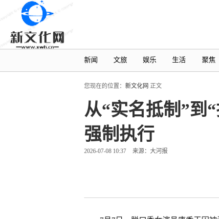
新闻
文旅
娱乐
生活
聚焦
您现在的位置：
新文化网
正文
从“实名抵制”到
强制执行
2026-07-08 10:37
来源：大河报