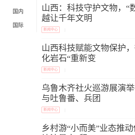
山西：科技守护文物，“数
国内
越让千年文明
国际
新闻中心
|
山西科技赋能文物保护，
化岩石“重新变
新闻中心
|
乌鲁木齐社火巡游展演举
与吐鲁番、兵团
新闻中心
|
乡村游“小而美”业态推