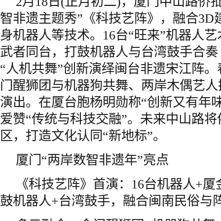
2月18日(正月初二)，厦门中山路侨
智非遗主题秀”《科技艺阵》，融合3D建
身机器人等技术。16台“旺来”机器人
武者同台，打鼓机器人与台湾鼓手合奏
“人机共舞”创新演绎闽台非遗宋江阵
门醒狮团与机器狗共舞、两岸木偶艺人
演出。在厦台胞杨明勋称“创新又有年
爱赞“传统与科技交融”。未来中山路
区，打造文化认同“新地标”。
厦门“两岸数智非遗年”亮点
《科技艺阵》首演：16台机器人+
鼓机器人+台湾鼓手，融合闽南民俗与