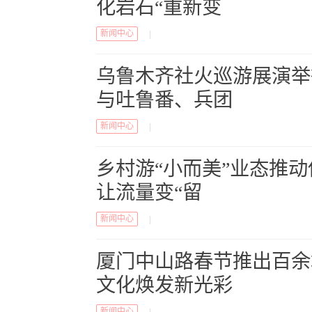
化岩石“重新变
新闻中心
|
乌鲁木齐社火巡游展演举
与吐鲁番、兵团
新闻中心
|
乡村游“小而美”业态推
让流量变“留
新闻中心
|
厦门中山路春节推出百余
文化焕发新光彩
新闻中心