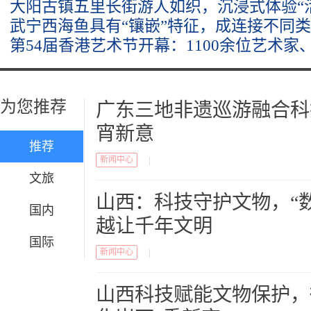
大阳古镇五里长街游人如织，沉浸式体验“
武宁西海鱼具有“镶嵌”特征，成连接不同类
第54届香港艺术节开幕：1100余位艺术家、
为您推荐
广东三地非遗巡游融合科
宵新意
推荐
新闻中心
|
文旅
山西：科技守护文物，“数
国内
越让千年文明
国际
新闻中心
|
山西科技赋能文物保护，