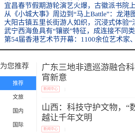
宜昌春节假期游轮演艺火爆，古徽派书院
从《小城大事》周边到“马上Battle”：龙
大阳古镇五里长街游人如织，沉浸式体验“
武宁西海鱼具有“镶嵌”特征，成连接不同类
第54届香港艺术节开幕：1100余位艺术家、
为您推荐
广东三地非遗巡游融合科
宵新意
推荐
新闻中心
|
文旅
山西：科技守护文物，“数
国内
越让千年文明
国际
新闻中心
|