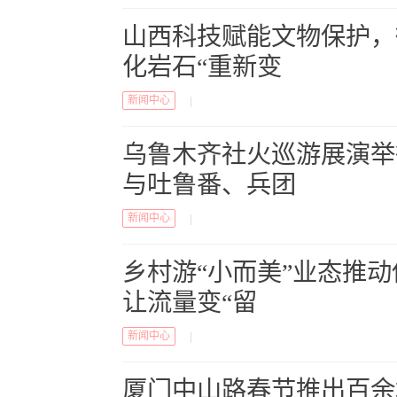
山西科技赋能文物保护，
化岩石“重新变
新闻中心
|
乌鲁木齐社火巡游展演举
与吐鲁番、兵团
新闻中心
|
乡村游“小而美”业态推
让流量变“留
新闻中心
|
厦门中山路春节推出百余