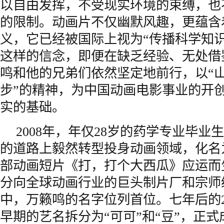
以自由发挥，不受现实环境的束缚，也
的限制。动画片不仅幽默风趣，更蕴含
义，它已经被国际上视为“传播科学知
这样的信念，即便在缺乏经验、无处借
鸣和他的兄弟们依然坚定地前行，以“
步”的精神，为中国动画电影事业的开
实的基础。
2008年，年仅28岁的药学专业毕业
的道路上毅然转型投身动画领域，化名
部动画短片《打，打个大西瓜》应运而
分向全球动画行业的巨头制片厂和宗师
中，万籁鸣的名字位列首位。七年后的2
早期的艺名拆分为“可可”和“豆”，正