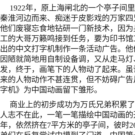
1922年，原上海闸北的一个亭子间
秦淮河边而来、痴迷于皮影戏的万家四
他们废寝忘食地钻研一门新技术，因为
工的大哥万籁鸣接到任务，要为印书馆
出的中文打字机制作一条活动广告。他
因陋就简地用自制设备调，又从走马灯
发，终于，画笔下的人物动了起来。虽
来的人物动作不甚连贯，但不妨碍广告
字机》为中国动画留下雏形。
商业上的初步成功为万氏兄弟积累了
人志不在此，一笔一笔描绘中国动画的开
年，依然挤在7平方米的亭子间，彼时2