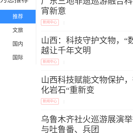
广东三地非遗巡游融合科
宵新意
推荐
新闻中心
|
文旅
山西：科技守护文物，“数
国内
越让千年文明
国际
新闻中心
|
山西科技赋能文物保护，
化岩石“重新变
新闻中心
|
乌鲁木齐社火巡游展演举
与吐鲁番、兵团