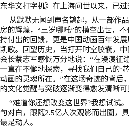
东华文打字机》在上海问世以来，已过去
从默默无闻到声名鹊起，从一部作品
房的辉煌，“三岁哪吒”的横空出世，
持付出的回馈，更是中国动画百年发展
凯歌。回望历史，当打开时空胶囊，中
会长蔡志军感慨万分地说：“在漫漫征
一直在不懈地探索，寻找我们自己的‘芯
动画的灵魂所在。”在这场奇迹的背后
的文化觉醒与突破逐渐变得愈发清晰可
“难道你还想改变这世界?我想试试。
句对白，跟随2.5亿人次观影而出圈，
最是动人。