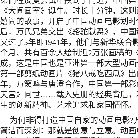
弟们在反复尝试中摸到了门道，中国第
《大闹画室》诞生。时长十分钟，这则
嬉闹的故事，开启了中国动画电影划时
后，万氏兄弟交出《骆驼献舞》，中国
又过了5年即1941年，他们与新华联合
个月、共有百余人绘制近2万张画稿的
成，这是中国也是亚洲第一部大型动画长片
第一部剪纸动画片《猪八戒吃西瓜》出自万
年，万籁鸣与唐澄合作，中国第一部彩
天宫》问世……载入史册的经典背后，
生的创新精神、艺术追求和家国情怀。
为何非得打造中国自家的动画电影?
简洁而深刻：那就是创意与立意。动画