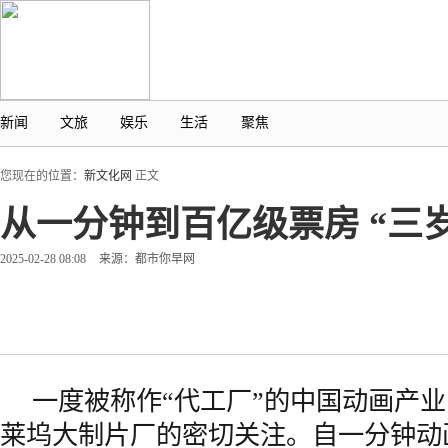
新闻
文旅
娱乐
生活
聚焦
您现在的位置：
新文化网
正文
从一分钟到百亿级票房 “三
2025-02-28 08:08
来源：都市你早网
一度被称作“代工厂”的中国动画产
莱坞大制片厂的密切关注。自一分钟动