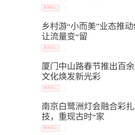
新闻中心
|
乡村游“小而美”业态推
让流量变“留
新闻中心
|
厦门中山路春节推出百余
文化焕发新光彩
新闻中心
|
南京白鹭洲灯会融合彩扎
技，重现古时“家
新闻中心
|