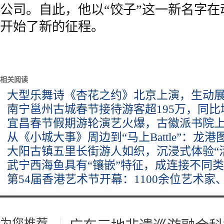
公司。自此，他以“饺子”这一新名字
开始了新的征程。
相关阅读
大型乐舞诗《杏花之约》北京上演，生动
南宁邕州古城春节接待游客超195万，同比增
宜昌春节假期游轮演艺火爆，古徽派书院
从《小城大事》周边到“马上Battle”：龙
大阳古镇五里长街游人如织，沉浸式体验“
武宁西海鱼具有“镶嵌”特征，成连接不同类
第54届香港艺术节开幕：1100余位艺术家、
为您推荐