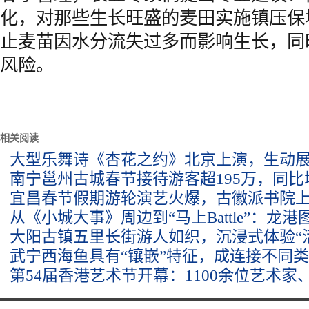
化，对那些生长旺盛的麦田实施镇压保
止麦苗因水分流失过多而影响生长，同
风险。
相关阅读
大型乐舞诗《杏花之约》北京上演，生动
南宁邕州古城春节接待游客超195万，同比增
宜昌春节假期游轮演艺火爆，古徽派书院
从《小城大事》周边到“马上Battle”：龙
大阳古镇五里长街游人如织，沉浸式体验“
武宁西海鱼具有“镶嵌”特征，成连接不同类
第54届香港艺术节开幕：1100余位艺术家、