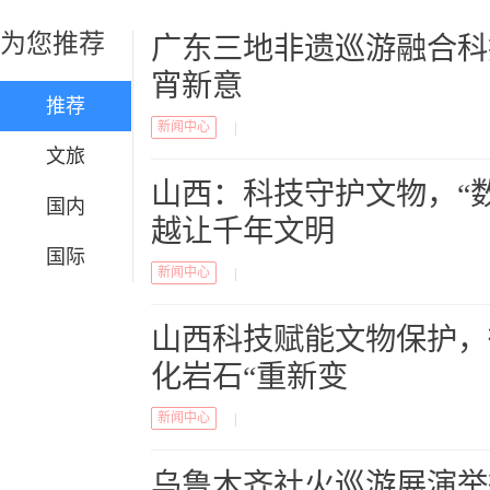
为您推荐
广东三地非遗巡游融合科
宵新意
推荐
新闻中心
|
文旅
山西：科技守护文物，“数
国内
越让千年文明
国际
新闻中心
|
山西科技赋能文物保护，
化岩石“重新变
新闻中心
|
乌鲁木齐社火巡游展演举