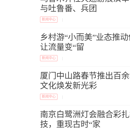
与吐鲁番、兵团
新闻中心
|
乡村游“小而美”业态推
让流量变“留
新闻中心
|
厦门中山路春节推出百余
文化焕发新光彩
新闻中心
|
南京白鹭洲灯会融合彩扎
技，重现古时“家