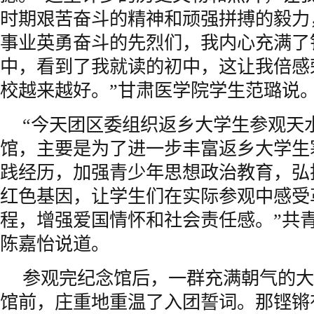
时期艰苦奋斗的精神和顽强拼搏的毅力
事业英勇奋斗的先烈们，我内心充满了
中，看到了我就读的初中，这让我倍感
校越来越好。”甘肃医学院学生范璐说
“今天团区委组织返乡大学生参观天
馆，主要是为了进一步丰富返乡大学生
践经历，加强青少年思想政治教育，弘
红色基因，让学生们在实际参观中感受
程，增强爱国情怀和社会责任感。”共
陈嘉怡说道。
参观完纪念馆后，一群充满朝气的大
馆前，庄重地重温了入团誓词。那铿锵