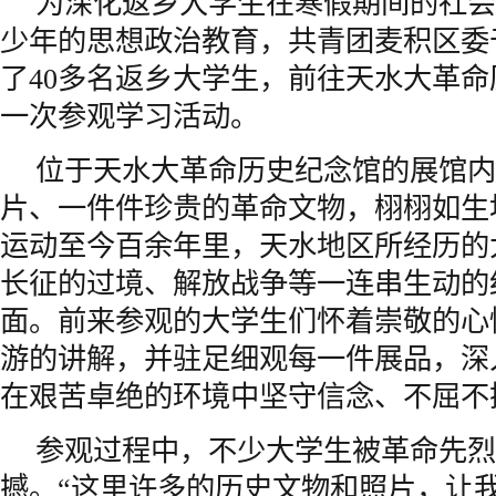
为深化返乡大学生在寒假期间的社会
少年的思想政治教育，共青团麦积区委
了40多名返乡大学生，前往天水大革
一次参观学习活动。
位于天水大革命历史纪念馆的展馆内
片、一件件珍贵的革命文物，栩栩如生
运动至今百余年里，天水地区所经历的
长征的过境、解放战争等一连串生动的
面。前来参观的大学生们怀着崇敬的心
游的讲解，并驻足细观每一件展品，深
在艰苦卓绝的环境中坚守信念、不屈不
参观过程中，不少大学生被革命先烈
撼。“这里许多的历史文物和照片，让