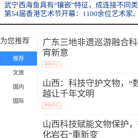
武宁西海鱼具有“镶嵌”特征，成连接不同类
第54届香港艺术节开幕：1100余位艺术家、
为您推荐
广东三地非遗巡游融合科
宵新意
推荐
新闻中心
|
文旅
山西：科技守护文物，“数
国内
越让千年文明
国际
新闻中心
|
山西科技赋能文物保护，
化岩石“重新变