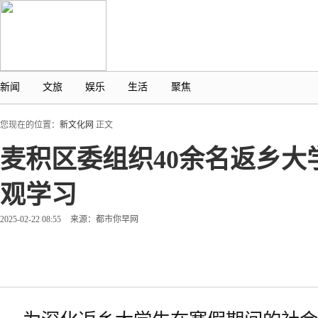
新闻
文旅
娱乐
生活
聚焦
您现在的位置：
新文化网
正文
麦积区委组织40余名返乡
观学习
2025-02-22 08:55
来源：都市你早网