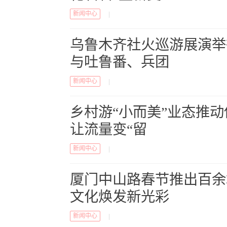
新闻中心
|
乌鲁木齐社火巡游展演举
与吐鲁番、兵团
新闻中心
|
乡村游“小而美”业态推
让流量变“留
新闻中心
|
厦门中山路春节推出百余
文化焕发新光彩
新闻中心
|