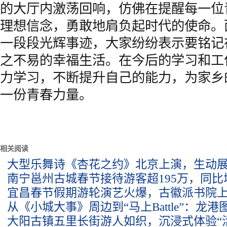
的大厅内激荡回响，仿佛在提醒每一位
理想信念，勇敢地肩负起时代的使命。
一段段光辉事迹，大家纷纷表示要铭记
之不易的幸福生活。在今后的学习和工
力学习，不断提升自己的能力，为家乡
一份青春力量。
相关阅读
大型乐舞诗《杏花之约》北京上演，生动
南宁邕州古城春节接待游客超195万，同比增
宜昌春节假期游轮演艺火爆，古徽派书院
从《小城大事》周边到“马上Battle”：龙
大阳古镇五里长街游人如织，沉浸式体验“