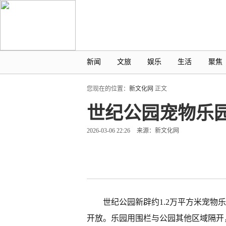
新闻
文旅
娱乐
生活
聚焦
您现在的位置：
新文化网
正文
世纪公园宠物乐
2026-03-06 22:26
来源：新文化网
世纪公园新辟约1.2万平方米宠物
开放。乐园用围栏与公园其他区域隔开