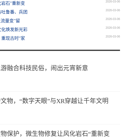
2026-03-06
岩石“重新变
2026-03-06
与吐鲁番、兵团
2026-03-06
流量变“留
2026-03-06
文化焕发新光彩
2026-03-06
重现古时“家
巡游融合科技民俗，闹出元宵新意
文物，“数字天眼”与XR穿越让千年文明
物保护，微生物修复让风化岩石“重新变