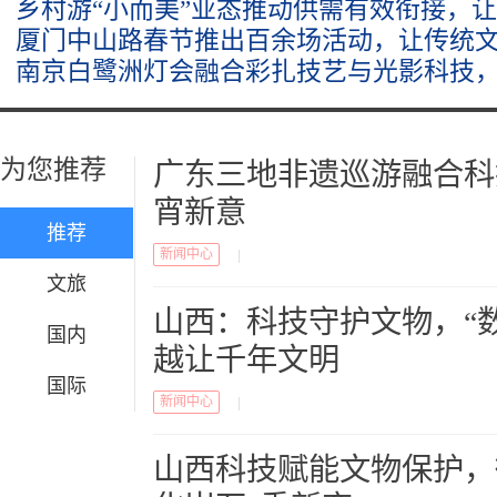
乡村游“小而美”业态推动供需有效衔接，让
厦门中山路春节推出百余场活动，让传统
南京白鹭洲灯会融合彩扎技艺与光影科技，
为您推荐
广东三地非遗巡游融合科
宵新意
推荐
新闻中心
|
文旅
山西：科技守护文物，“数
国内
越让千年文明
国际
新闻中心
|
山西科技赋能文物保护，