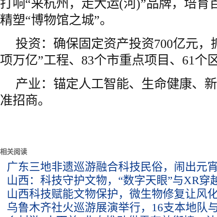
打响“来杭州，走大运(河)”品牌，培
精塑“博物馆之城”。
投资：确保固定资产投资700亿元，抓
项万亿”工程、83个市重点项目、61个
产业：锚定人工智能、生命健康、新
准招商。
相关阅读
广东三地非遗巡游融合科技民俗，闹出元
山西：科技守护文物，“数字天眼”与XR穿
山西科技赋能文物保护，微生物修复让风化
乌鲁木齐社火巡游展演举行，16支本地队