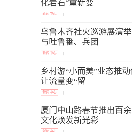
化岩石“重新变
新闻中心
|
乌鲁木齐社火巡游展演举
与吐鲁番、兵团
新闻中心
|
乡村游“小而美”业态推
让流量变“留
新闻中心
|
厦门中山路春节推出百余
文化焕发新光彩
新闻中心
|