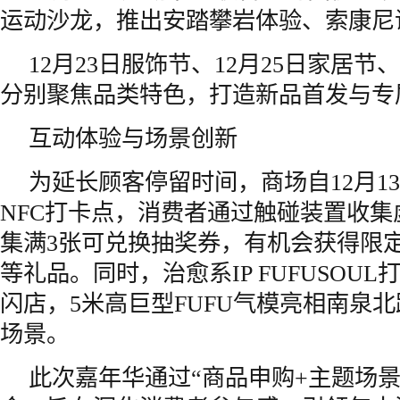
运动沙龙，推出安踏攀岩体验、索康尼
12月23日服饰节、12月25日家居节、
分别聚焦品类特色，打造新品首发与专
互动体验与场景创新
为延长顾客停留时间，商场自12月13
NFC打卡点，消费者通过触碰装置收集
集满3张可兑换抽奖券，有机会获得限
等礼品。同时，治愈系IP FUFUSOU
闪店，5米高巨型FUFU气模亮相南泉
场景。
此次嘉年华通过“商品申购+主题场景