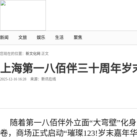
新闻
文旅
娱乐
生活
聚焦
您现在的位置：
新文化网
正文
上海第一八佰伴三十周年岁
2025-12-16 16:28
来源：新讯在线
随着第一八佰伴外立面“大弯壁”化
卷，商场正式启动“璀璨123!岁末嘉年