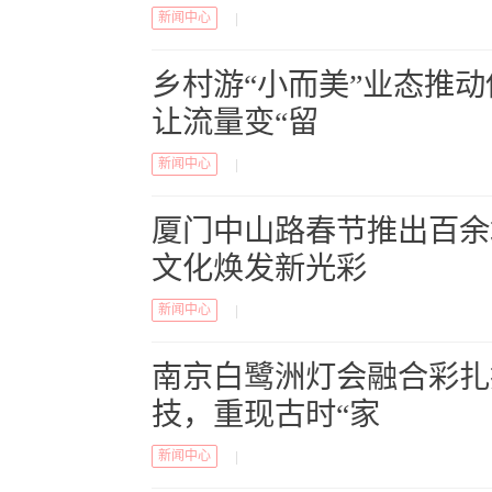
新闻中心
|
乡村游“小而美”业态推
让流量变“留
新闻中心
|
厦门中山路春节推出百余
文化焕发新光彩
新闻中心
|
南京白鹭洲灯会融合彩扎
技，重现古时“家
新闻中心
|