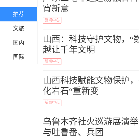
宵新意
推荐
新闻中心
|
文旅
山西：科技守护文物，“数
国内
越让千年文明
国际
新闻中心
|
山西科技赋能文物保护，
化岩石“重新变
新闻中心
|
乌鲁木齐社火巡游展演举
与吐鲁番、兵团