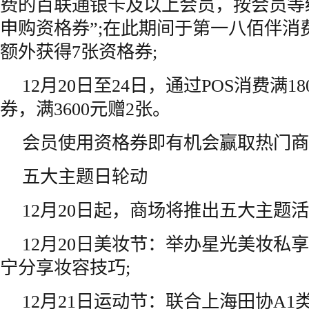
费的百联通银卡及以上会员，按会员等
申购资格券”;在此期间于第一八佰伴消费
额外获得7张资格券;
12月20日至24日，通过POS消费满1
券，满3600元赠2张。
会员使用资格券即有机会赢取热门商
五大主题日轮动
12月20日起，商场将推出五大主题
12月20日美妆节：举办星光美妆私
宁分享妆容技巧;
12月21日运动节：联合上海田协A