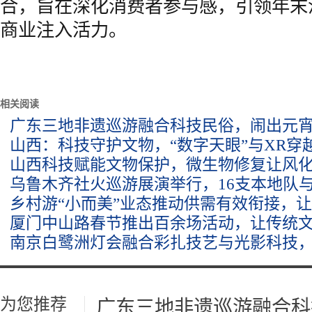
合，旨在深化消费者参与感，引领年末
商业注入活力。
相关阅读
广东三地非遗巡游融合科技民俗，闹出元
山西：科技守护文物，“数字天眼”与XR穿
山西科技赋能文物保护，微生物修复让风化
乌鲁木齐社火巡游展演举行，16支本地队
乡村游“小而美”业态推动供需有效衔接，让
厦门中山路春节推出百余场活动，让传统
南京白鹭洲灯会融合彩扎技艺与光影科技，
为您推荐
广东三地非遗巡游融合科